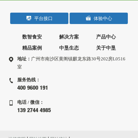
平台接口
体验中心
数智食安
解决方案
产品中心
精品案例
中垦生态
关于中垦
地址：
广州市南沙区黄阁镇麒龙东路30号202房L0516
室
服务热线：
400 9600 191
电话 / 微信：
139 2744 4985