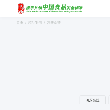
首页
精品案例
营养食谱
明厨亮灶