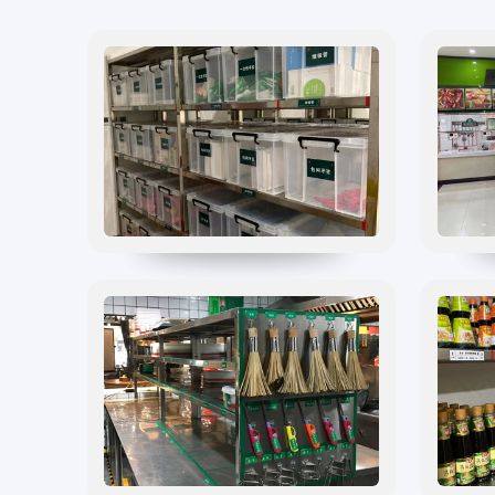
食品安全云
解决方案
大数据监管
行业动态
标准监管所
企业新闻
校园食安
案例分享
数字管理
食品安全标准
社会共治
阳光经营
明厨亮灶