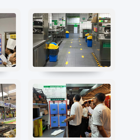
内测模块
公司介绍
已使用模块
中食定位
企业背景
资质证件
市场分布
联系我们