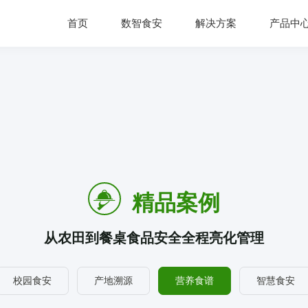
首页
数智食安
解决方案
产品中
精品案例
从农田到餐桌食品安全全程亮化管理
校园食安
产地溯源
营养食谱
智慧食安