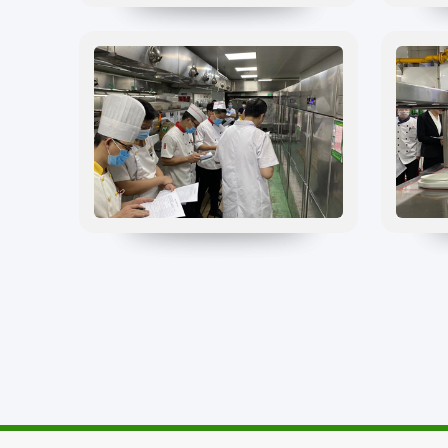
分析预警
食安防范
溯源追溯
零售药店