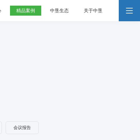
心
精品案例
中垦生态
关于中垦
会议报告