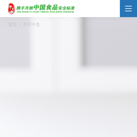
首页
关于中垦
食品安全云
大数据监管
标准监管所
校园食安
数字管理
社会共治
阳光经营
明厨亮灶
分析预警
食安防范
溯源追溯
零售药店