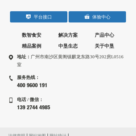
平台接口
体验中心
数智食安
解决方案
产品中心
精品案例
中垦生态
关于中垦
地址：
广州市南沙区黄阁镇麒龙东路30号202房L0516
室
服务热线：
400 9600 191
电话 / 微信：
139 2744 4985
|
|
|
法律声明
网站地图
网站统计