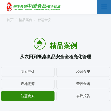
首页
精品案例
智慧食安
精品案例
从农田到餐桌食品安全全程亮化管理
明厨亮灶
校园食安
食品安全云
大数据监管
标准监管所
产地溯源
营养食谱
校园食安
数字管理
社会共治
阳光经营
明厨亮灶
分析预警
食安防范
溯源追溯
智慧食安
会议报告
零售药店