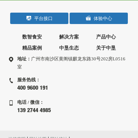
平台接口
体验中心
数智食安
解决方案
产品中心
精品案例
中垦生态
关于中垦
地址：
广州市南沙区黄阁镇麒龙东路30号202房L0516
室
服务热线：
400 9600 191
电话 / 微信：
139 2744 4985