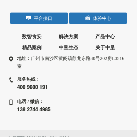
平台接口
体验中心
数智食安
解决方案
产品中心
精品案例
中垦生态
关于中垦
地址：
广州市南沙区黄阁镇麒龙东路30号202房L0516
室
服务热线：
400 9600 191
电话 / 微信：
139 2744 4985