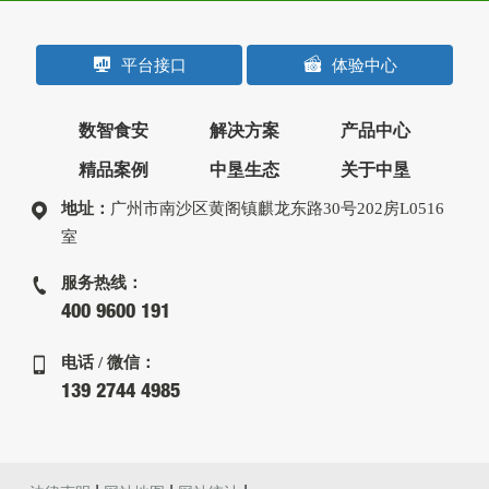
平台接口
体验中心
数智食安
解决方案
产品中心
精品案例
中垦生态
关于中垦
地址：
广州市南沙区黄阁镇麒龙东路30号202房L0516
室
服务热线：
400 9600 191
电话 / 微信：
139 2744 4985