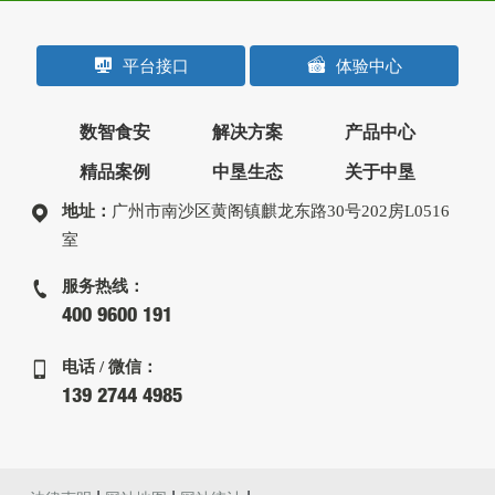
平台接口
体验中心
数智食安
解决方案
产品中心
精品案例
中垦生态
关于中垦
地址：
广州市南沙区黄阁镇麒龙东路30号202房L0516
室
服务热线：
400 9600 191
电话 / 微信：
139 2744 4985