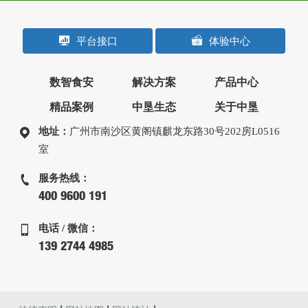
平台接口
体验中心
数智食安
解决方案
产品中心
精品案例
中垦生态
关于中垦
地址：
广州市南沙区黄阁镇麒龙东路30号202房L0516
室
服务热线：
400 9600 191
电话 / 微信：
139 2744 4985