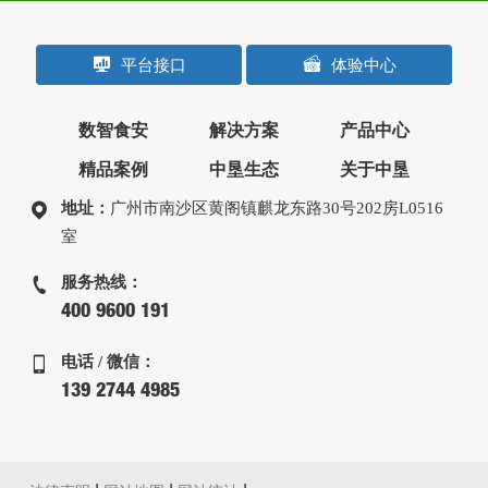
平台接口
体验中心
数智食安
解决方案
产品中心
精品案例
中垦生态
关于中垦
地址：
广州市南沙区黄阁镇麒龙东路30号202房L0516
室
服务热线：
400 9600 191
电话 / 微信：
139 2744 4985