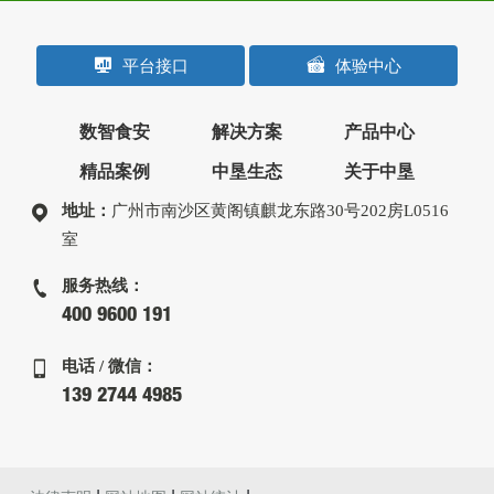
平台接口
体验中心
数智食安
解决方案
产品中心
精品案例
中垦生态
关于中垦
地址：
广州市南沙区黄阁镇麒龙东路30号202房L0516
室
服务热线：
400 9600 191
电话 / 微信：
139 2744 4985