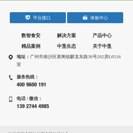
平台接口
体验中心
数智食安
解决方案
产品中心
精品案例
中垦生态
关于中垦
地址：
广州市南沙区黄阁镇麒龙东路30号202房L0516
室
服务热线：
400 9600 191
电话 / 微信：
139 2744 4985