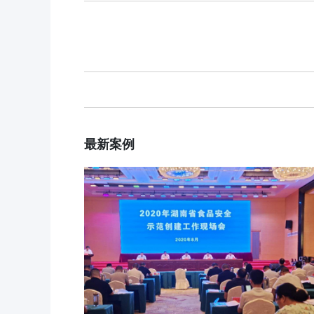
食品安全云
解决方案
大数据监管
行业动态
标准监管所
企业新闻
最新案例
校园食安
案例分享
数字管理
食品安全标准
社会共治
阳光经营
明厨亮灶
分析预警