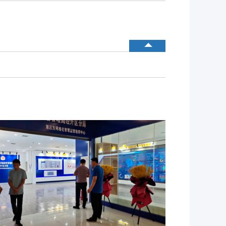
内测模块
公司介绍
已使用模块
中食定位
企业背景
资质证件
市场分布
联系我们