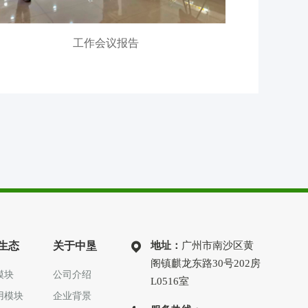
工作会议报告
生态
关于中垦
地址：
广州市南沙区黄
阁镇麒龙东路30号202房
模块
公司介绍
L0516室
用模块
企业背景