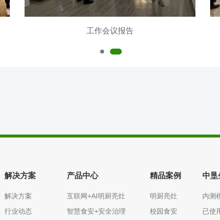
工作会议报告
解决方案
产品中心
精品案例
中垦
解决方案
互联网+AI明厨亮灶
明厨亮灶
内测
行业动态
智慧食安+安全治理
校园食安
已使