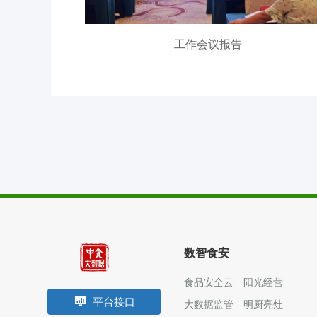
食安防范
溯源追溯
工作会议报告
零售药店
数智食安
食品安全云
阳光经营
平台接口
大数据监管
明厨亮灶