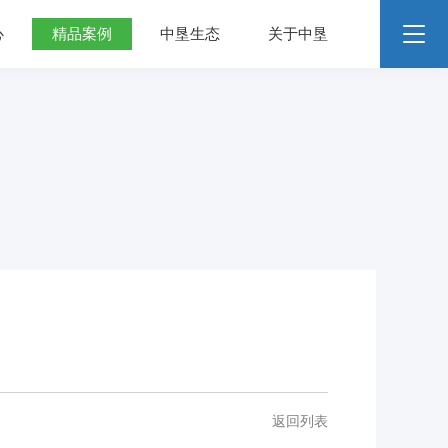
心
精品案例
中垦生态
关于中垦
返回列表