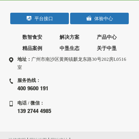
平台接口
体验中心
数智食安
解决方案
产品中心
精品案例
中垦生态
关于中垦
地址：
广州市南沙区黄阁镇麒龙东路30号202房L0516
室
服务热线：
400 9600 191
电话 / 微信：
139 2744 4985