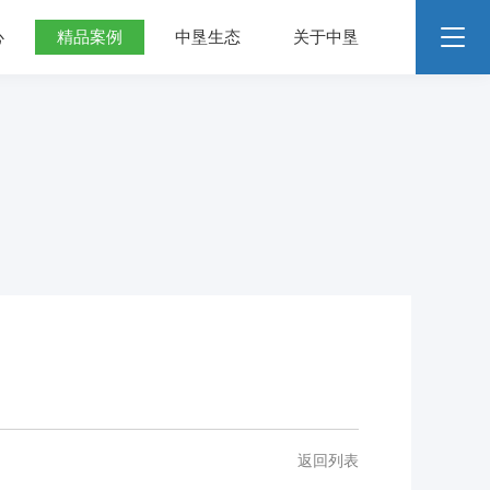
心
精品案例
中垦生态
关于中垦
返回列表