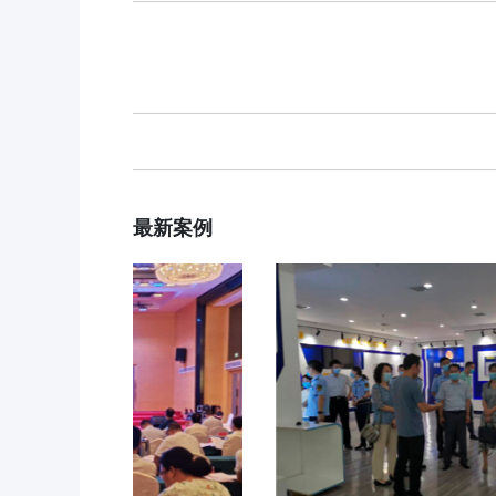
食品安全云
解决方案
大数据监管
行业动态
标准监管所
企业新闻
最新案例
校园食安
案例分享
数字管理
食品安全标准
社会共治
阳光经营
明厨亮灶
分析预警