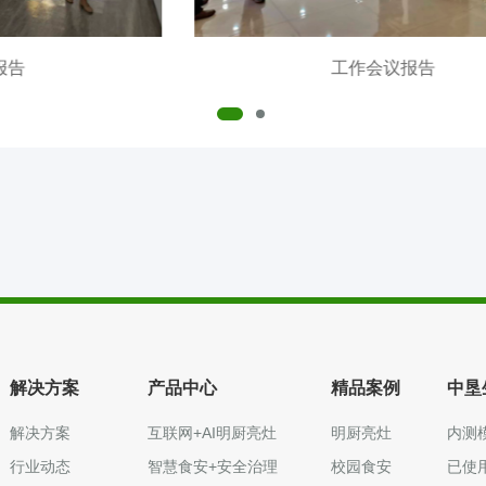
工作会议报告
解决方案
产品中心
精品案例
中垦
解决方案
互联网+AI明厨亮灶
明厨亮灶
内测
行业动态
智慧食安+安全治理
校园食安
已使