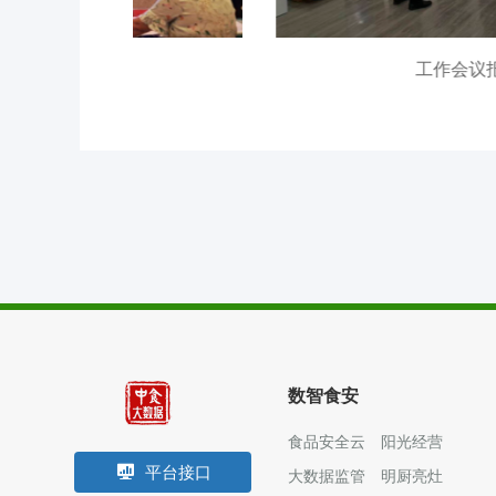
食安防范
溯源追溯
工作会议报告
零售药店
数智食安
食品安全云
阳光经营
平台接口
大数据监管
明厨亮灶