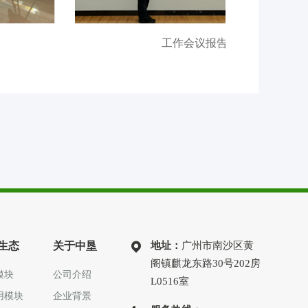
工作会议报告
生态
关于中垦
地址：
广州市南沙区黄
阁镇麒龙东路30号202房
模块
公司介绍
L0516室
用模块
企业背景