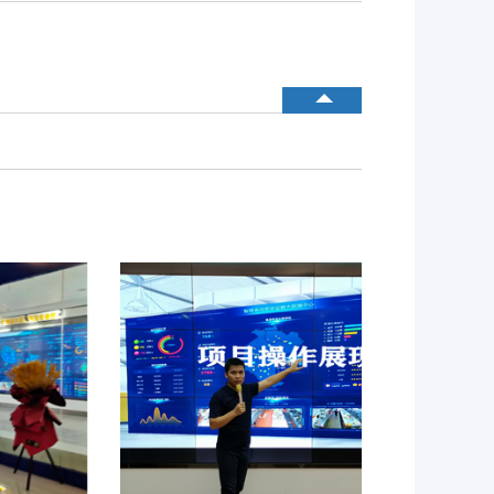
内测模块
公司介绍
已使用模块
中食定位
企业背景
资质证件
市场分布
联系我们