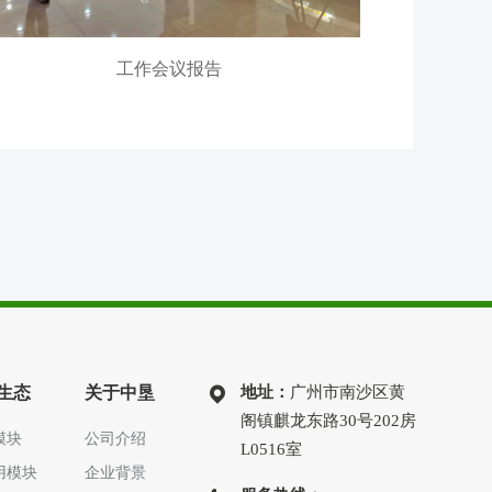
工作会议报告
生态
关于中垦
地址：
广州市南沙区黄
阁镇麒龙东路30号202房
模块
公司介绍
L0516室
用模块
企业背景