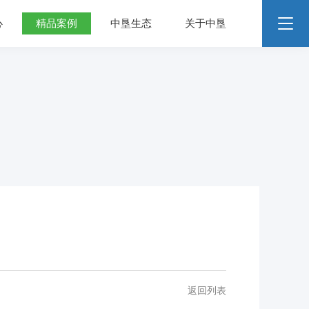
心
精品案例
中垦生态
关于中垦
返回列表