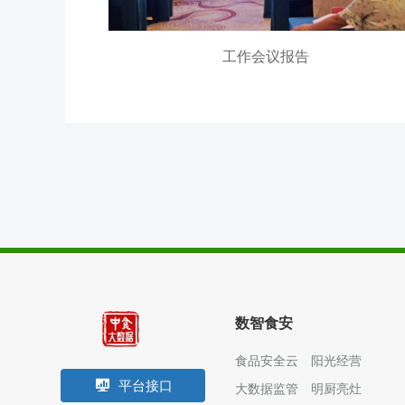
食安防范
溯源追溯
工作会议报告
零售药店
数智食安
食品安全云
阳光经营
平台接口
大数据监管
明厨亮灶