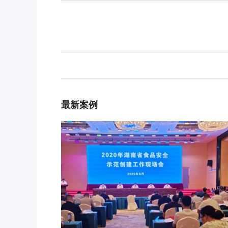
食品安全云
解决方案
大数据监管
行业动态
标准监管所
企业新闻
最新案例
校园食安
案例分享
数字管理
食品安全标准
社会共治
阳光经营
明厨亮灶
分析预警