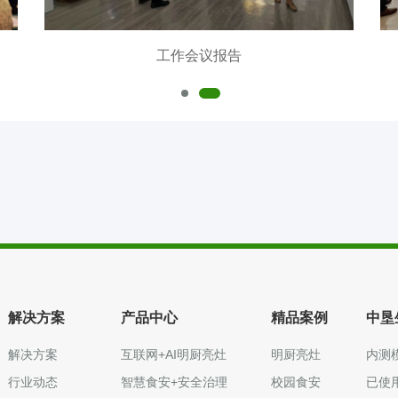
工作会议报告
解决方案
产品中心
精品案例
中垦
解决方案
互联网+AI明厨亮灶
明厨亮灶
内测
行业动态
智慧食安+安全治理
校园食安
已使