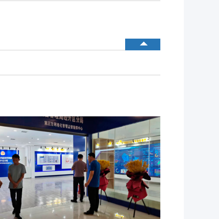
内测模块
公司介绍
已使用模块
中食定位
企业背景
资质证件
市场分布
联系我们