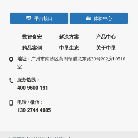
平台接口
体验中心
数智食安
解决方案
产品中心
精品案例
中垦生态
关于中垦
地址：
广州市南沙区黄阁镇麒龙东路30号202房L0516
室
服务热线：
400 9600 191
电话 / 微信：
139 2744 4985